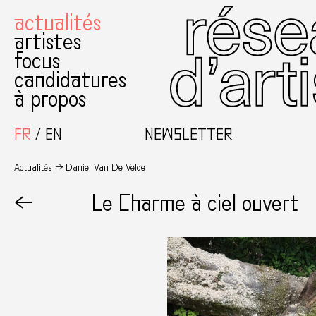
actualités
artistes
focus
candidatures
à propos
FR
EN
NEWSLETTER
Actualités
Daniel Van De Velde
←
Le Charme à ciel ouvert