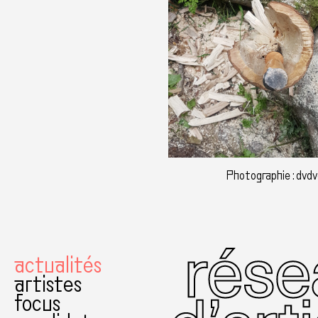
Photographie : dvdv
actualités
artistes
focus