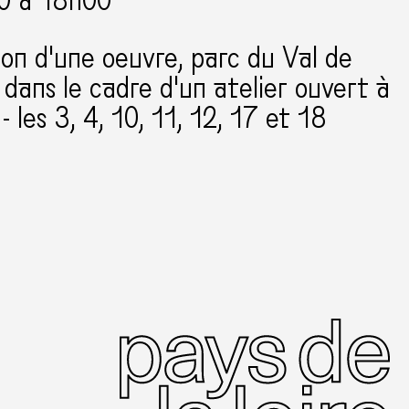
0 à 18h00
ion d'une oeuvre, parc du Val de
 dans le cadre d'un atelier ouvert à
 - les 3, 4, 10, 11, 12, 17 et 18