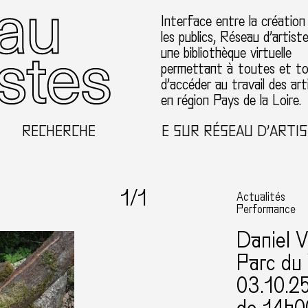
Interface entre la création
les publics, Réseau d’artist
une bibliothèque virtuelle
permettant à toutes et t
d’accéder au travail des art
en région Pays de la Loire.
RECHERCHE
BIENVENUE SUR RÉSEAU D’ARTIST
1
/1
Actualités
Performance
Daniel 
Parc du 
03.10.2