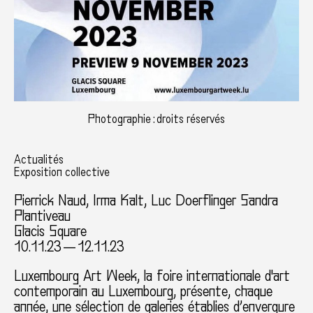
Photographie : droits réservés
Actualités
Exposition collective
Pierrick Naud
,
Irma Kalt
, Luc Doerflinger Sandra
Plantiveau
Glacis Square
10.11.23 — 12.11.23
Luxembourg Art Week, la foire internationale d'art
contemporain au Luxembourg, présente, chaque
année, une sélection de galeries établies d’envergure