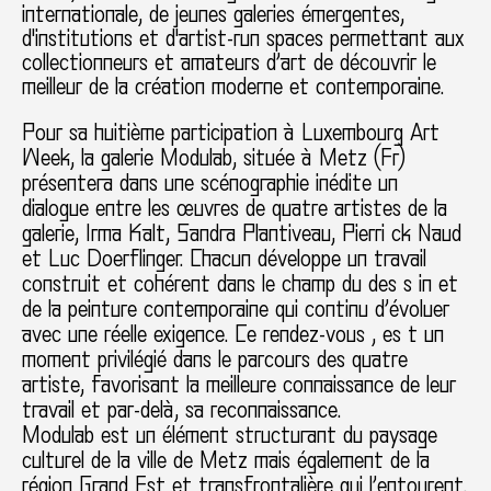
internationale, de jeunes galeries émergentes,
d'institutions et d'artist-run spaces permettant aux
collectionneurs et amateurs d’art de découvrir le
meilleur de la création moderne et contemporaine.
Pour sa huitième participation à Luxembourg Art
Week, la galerie Modulab, située à Metz (Fr)
présentera dans une scénographie inédite un
dialogue entre les œuvres de quatre artistes de la
galerie, Irma Kalt, Sandra Plantiveau, Pierri ck Naud
et Luc Doerflinger. Chacun développe un travail
construit et cohérent dans le champ du des s in et
de la peinture contemporaine qui continu d’évoluer
avec une réelle exigence. Ce rendez-vous , es t un
moment privilégié dans le parcours des quatre
artiste, favorisant la meilleure connaissance de leur
travail et par-delà, sa reconnaissance.
Modulab est un élément structurant du paysage
culturel de la ville de Metz mais également de la
région Grand Est et transfrontalière qui l’entourent.