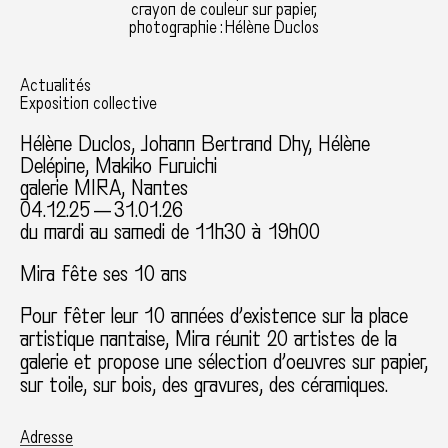
crayon de couleur sur papier,
photographie : Hélène Duclos
Actualités
Exposition collective
Hélène Duclos
,
Johann Bertrand Dhy
,
Hélène
Delépine
,
Makiko Furuichi
galerie MIRA, Nantes
04.12.25 — 31.01.26
du mardi au samedi de 11h30 à 19h00
Mira fête ses 10 ans
Pour fêter leur 10 années d’existence sur la place
artistique nantaise, Mira réunit 20 artistes de la
galerie et propose une sélection d’oeuvres sur papier,
sur toile, sur bois, des gravures, des céramiques.
Adresse