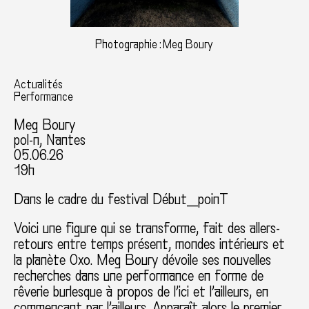
Photographie : Meg Boury
Actualités
Performance
Meg Boury
pol-n, Nantes
05.06.26
19h
Dans le cadre du festival Début__poinT
Voici une figure qui se transforme, fait des allers-
retours entre temps présent, mondes intérieurs et
la planète Oxo. Meg Boury dévoile ses nouvelles
recherches dans une performance en forme de
rêverie burlesque à propos de l’ici et l’ailleurs, en
commençant par l’ailleurs. Apparaît alors le premier