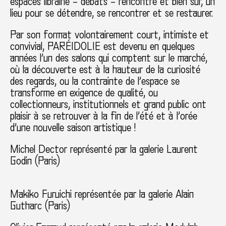
espaces librairie – débats – rencontre et bien sûr, un
lieu pour se détendre, se rencontrer et se restaurer.
Par son format volontairement court, intimiste et
convivial, PARÉIDOLIE est devenu en quelques
années l’un des salons qui comptent sur le marché,
où la découverte est à la hauteur de la curiosité
des regards, ou la contrainte de l’espace se
transforme en exigence de qualité, ou
collectionneurs, institutionnels et grand public ont
plaisir à se retrouver à la fin de l’été et à l’orée
d’une nouvelle saison artistique !
Michel Dector représenté par la
galerie Laurent
Godin
(Paris)
Makiko Furuichi représentée par la
galerie Alain
Gutharc
(Paris)