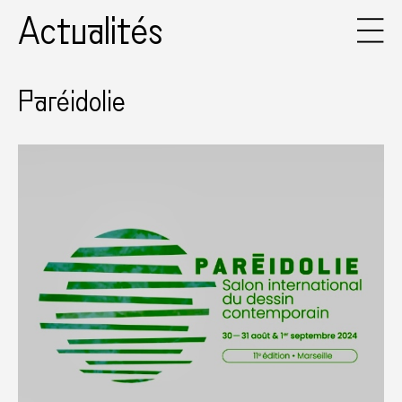
Actualités
Paréidolie