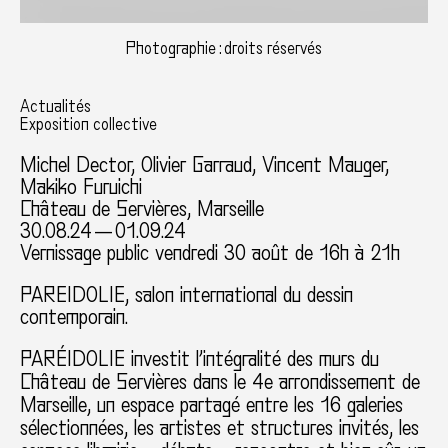
Photographie : droits réservés
Actualités
Exposition collective
Michel Dector
,
Olivier Garraud
,
Vincent Mauger
,
Makiko Furuichi
Château de Servières, Marseille
30.08.24 — 01.09.24
Vernissage public vendredi 30 août de 16h à 21h
PAREIDOLIE, salon international du dessin
contemporain.
PARÉIDOLIE investit l’intégralité des murs du
Château de Servières dans le 4e arrondissement de
Marseille, un espace partagé entre les 16 galeries
sélectionnées, les artistes et structures invités, les