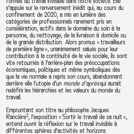
formes du travail invisible dans notre société. Elle
s’appuie sur le renversement inédit qui, au cours du
confinement de 2020, a mis en lumière des
catégories de professionnels rarement pris en
considération, actifs dans le domaine du soin à la
personne, du nettoyage, de la livraison à domicile ou
de la grande distribution. Alors promus « travailleurs
de première ligne », unanimement salués pour leur
contribution à la continuité de la vie sociale, ils sont
vite retournés à l’arrière-plan des préoccupations
économiques, politiques et même symboliques dès
que la vie normale a repris son cours, abandonnant
derrière elle l’utopie d’un
monde d’après
qui aurait
redéfini les hiérarchies et les valeurs du monde du
travail.
Empruntant son titre au philosophe Jacques
2
Rancière
, l’exposition « Sortir le travail de sa nuit »,
entend ouvrir la réflexion sur le travail invisible à
différentes sphères d’activités et horizons