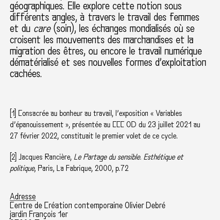
géographiques. Elle explore cette notion sous
différents angles, à travers le travail des femmes
et du
care
(soin), les échanges mondialisés où se
croisent les mouvements des marchandises et la
migration des êtres, ou encore le travail numérique
dématérialisé et ses nouvelles formes d’exploitation
cachées.
[1]
Consacrée au bonheur au travail, l’exposition « Variables
d’épanouissement », présentée au CCC OD du 23 juillet 2021 au
27 février 2022, constituait le premier volet de ce cycle.
[2]
Jacques Rancière,
Le Partage du sensible. Esthétique et
politique
, Paris, La Fabrique, 2000, p.72
Adresse
Centre de Création contemporaine Olivier Debré
jardin François 1er