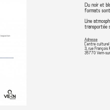
Du noir et bl
formats sont
Une atmosphèr
transportée su
Adresse
Centre culturel
3, rue François 
35770 Vern-sur