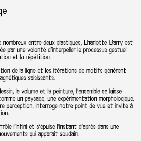
ge
e nombreux entre-deux plastiques, Charlotte Barry est
ée par une volonté d’interpeller le processus gestuel
tion et la répétition.
ion de la ligne et les itérations de motifs génèrent
gnétiques saisissants.
essin, le volume et la peinture, l’ensemble se laisse
comme un paysage, une expérimentation morphologique.
tre perception, interroge notre point de vue et invite à
ion.
frôle l’infini et s’épuise l’instant d’après dans une
mouvements qui apparait soudain.