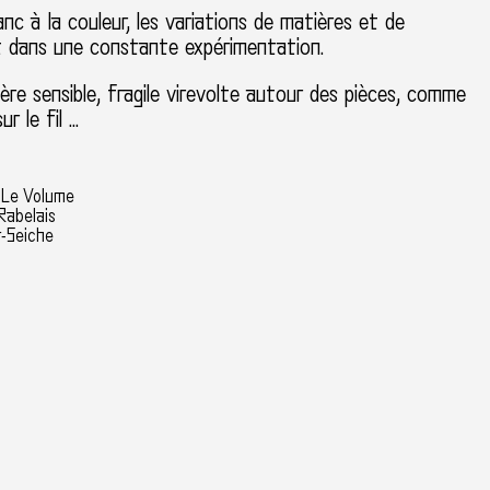
anc à la couleur, les variations de matières et de
 dans une constante expérimentation.
e sensible, fragile virevolte autour des pièces, comme
r le fil …
 Le Volume
Rabelais
-Seiche