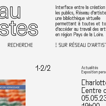
Interface entre la création
les publics, Réseau d’artist
une bibliothèque virtuelle
permettant à toutes et t
d’accéder au travail des art
en région Pays de la Loire.
RECHERCHE
BIENVENUE SUR RÉSEAU D’ARTISTE
1-
2
/2
Actualités
Exposition pers
Charlot
Centre c
05.05.2