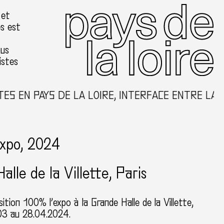
 et
es est
ous
istes
S EN PAYS DE LA LOIRE, INTERFACE ENTRE LA C
expo, 2024
alle de la Villette
Paris
sition 100% l’expo à la Grande Halle de la Villette,
.03 au 28.04.2024.