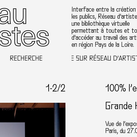
Interface entre la création
les publics, Réseau d’artist
une bibliothèque virtuelle
permettant à toutes et t
d’accéder au travail des art
en région Pays de la Loire.
RECHERCHE
BIENVENUE SUR RÉSEAU D’ARTISTE
1-
2
/2
100% l’
Grande H
Vue de l’expo
Paris, du 27