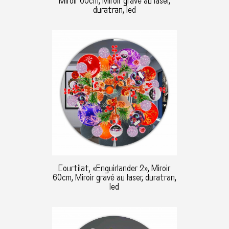
Miroir 60cm, Miroir gravé au laser,
duratran, led
Courtilat, «Enguirlander 2», Miroir
60cm, Miroir gravé au laser, duratran,
led