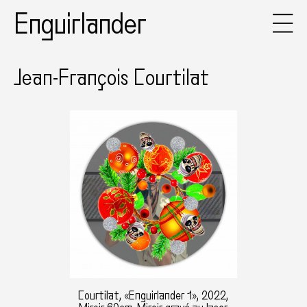
Enguirlander
Jean-François Courtilat
Courtilat, «Enguirlander 1», 2022,