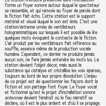
forme un foyer sonore autour duquel le spectateur
se rassemble, et qui renvoie au foyer de parole dont
la fiction fait écho. Cette station est le support
matériel et visuel duquel le son est émis. C’est une
station/antenne ornée de ventilateurs
hologrammatiques sur lesquels il est possible de lire
quelques mots évoquant le contexte de la fiction.
L’air produit par les ventilateurs fait référence au
souffle, essence même de la production vocale
humaine. Cependant, ce dernier ne produira jamais
aucun son, ne fera jamais entendre les mots lus. La
station devient l’objet-décor, mais aussi la
substance qui catalyse et cristallise les voix éparses,
toujours au bord de leur propre dissolution. L’enjeu
de ce projet est de questionner les façons dont la
fiction et son partage font foyer. Le foyer vocal
et fictionnel qu’est le projet d’installation sonore
antennae
devient l’endroit où le feu narratif se
déclare, où il est le plus ardent et d’où il se propage.