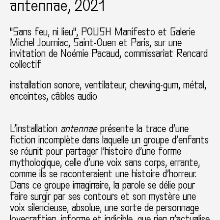
antennae, 2021
"Sans feu, ni lieu", POUSH Manifesto et Galerie
Michel Journiac
Saint-Ouen et Paris
sur une
invitation de Noémie Pacaud
commissariat Rencard
collectif
installation sonore, ventilateur, chewing-gum, métal,
enceintes, câbles audio
L’installation
antennae
présente la trace d’une
fiction incomplète dans laquelle un groupe d’enfants
se réunit pour partager l’histoire d’une forme
mythologique, celle d’une voix sans corps, errante,
comme ils se raconteraient une histoire d’horreur.
Dans ce groupe imaginaire, la parole se délie pour
faire surgir par ses contours et son mystère une
voix silencieuse, absolue, une sorte de personnage
lovecraftien, informe et indicible, que rien n’actualise