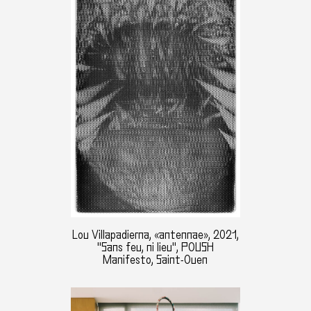
Lou Villapadierna, «antennae», 2021,
"Sans feu, ni lieu", POUSH
Manifesto, Saint-Ouen