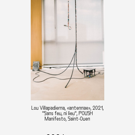
Lou Villapadierna, «antennae», 2021,
"Sans feu, ni lieu", POUSH
Manifesto, Saint-Ouen