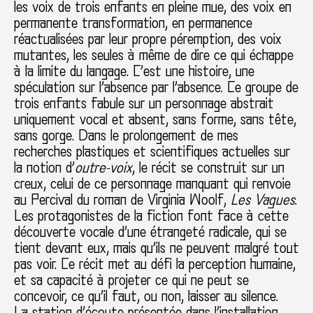
les voix de trois enfants en pleine mue, des voix en
permanente transformation, en permanence
réactualisées par leur propre péremption, des voix
mutantes, les seules à même de dire ce qui échappe
à la limite du langage. C’est une histoire, une
spéculation sur l’absence par l’absence. Ce groupe de
trois enfants fabule sur un personnage abstrait
uniquement vocal et absent, sans forme, sans tête,
sans gorge. Dans le prolongement de mes
recherches plastiques et scientifiques actuelles sur
la notion d’
outre-voix
, le récit se construit sur un
creux, celui de ce personnage manquant qui renvoie
au Percival du roman de Virginia Woolf,
Les Vagues
.
Les protagonistes de la fiction font face à cette
découverte vocale d’une étrangeté radicale, qui se
tient devant eux, mais qu’ils ne peuvent malgré tout
pas voir. Ce récit met au défi la perception humaine,
et sa capacité à projeter ce qui ne peut se
concevoir, ce qu’il faut, ou non, laisser au silence.
La station d’écoute présentée dans l’installation