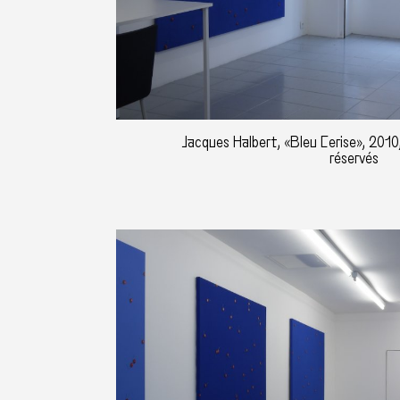
Jacques Halbert, «Bleu Cerise», 2010,
réservés