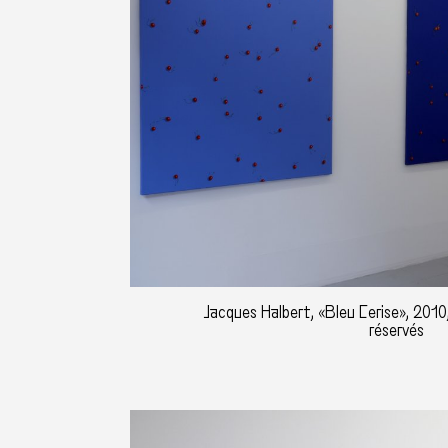
Jacques Halbert, «Bleu Cerise», 2010,
réservés