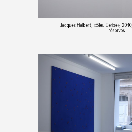
Jacques Halbert, «Bleu Cerise», 2010,
réservés