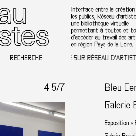
Interface entre la création
les publics, Réseau d’artist
une bibliothèque virtuelle
permettant à toutes et t
d’accéder au travail des art
en région Pays de la Loire.
RECHERCHE
BIENVENUE SUR RÉSEAU D’ARTISTES E
4-
5
/7
Bleu Cer
Galerie 
Exposition «