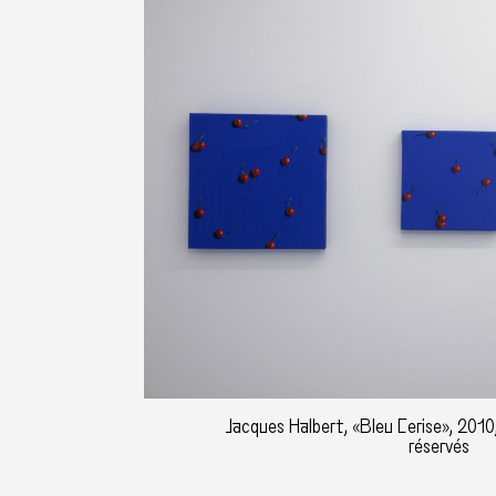
Jacques Halbert, «Bleu Cerise», 2010,
réservés