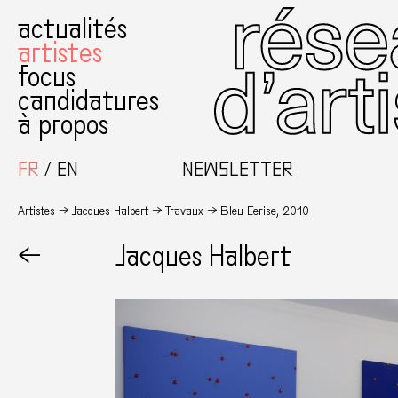
actualités
artistes
focus
candidatures
à propos
FR
EN
NEWSLETTER
Artistes
Jacques Halbert
Travaux
Bleu Cerise, 2010
←
Jacques Halbert