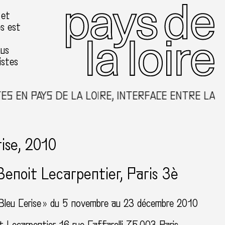
 et
es est
ous
istes
N PAYS DE LA LOIRE, INTERFACE ENTRE LA CRÉA
ise, 2010
Benoit Lecarpentier
Paris 3è
 Bleu Cerise » du 5 novembre au 23 décembre 2010