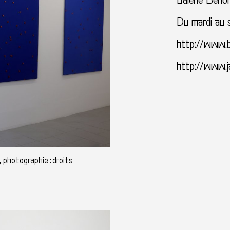
Galerie Benoi
Du mardi au 
http://www.b
http://www.j
 photographie : droits