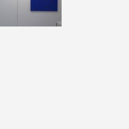
 photographie : droits