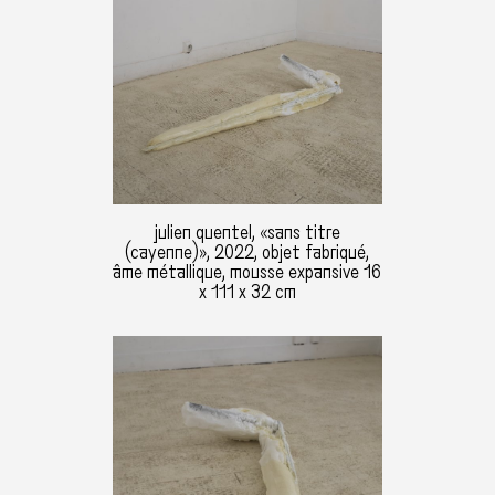
julien quentel, «sans titre
(cayenne)», 2022, objet fabriqué,
âme métallique, mousse expansive 16
x 111 x 32 cm