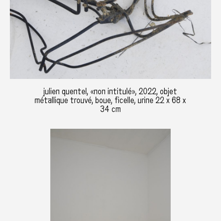
julien quentel, «non intitulé», 2022, objet
métallique trouvé, boue, ficelle, urine 22 x 68 x
34 cm