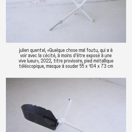
julien quentel, «Quelque chose mal foutu, qui a à
voir avec la cécité, à moins d’être exposé à une
vive lueur», 2022, titre provisoire, pied métallique
téléscopique, masque à souder 55 x 104 x 73 cm