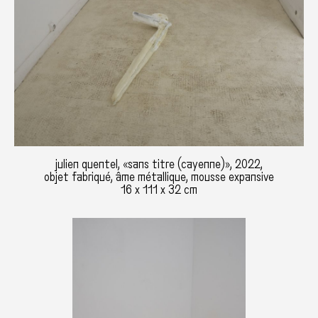
julien quentel, «sans titre (cayenne)», 2022,
objet fabriqué, âme métallique, mousse expansive
16 x 111 x 32 cm