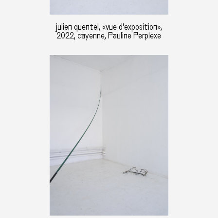
julien quentel, «vue d'exposition»,
2022, cayenne, Pauline Perplexe