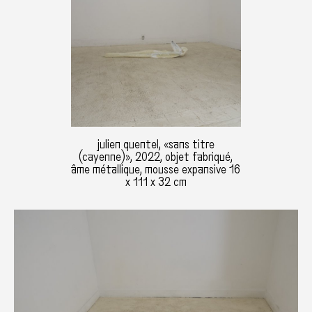
julien quentel, «sans titre
(cayenne)», 2022, objet fabriqué,
âme métallique, mousse expansive 16
x 111 x 32 cm