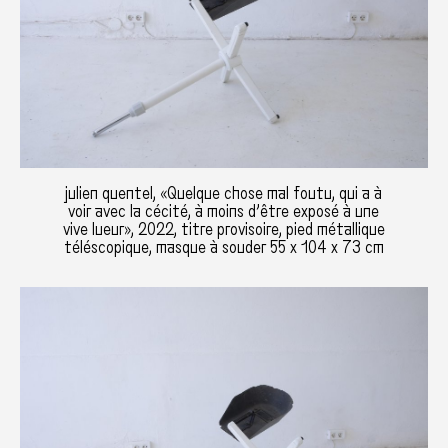
julien quentel, «Quelque chose mal foutu, qui a à
voir avec la cécité, à moins d’être exposé à une
vive lueur», 2022, titre provisoire, pied métallique
téléscopique, masque à souder 55 x 104 x 73 cm