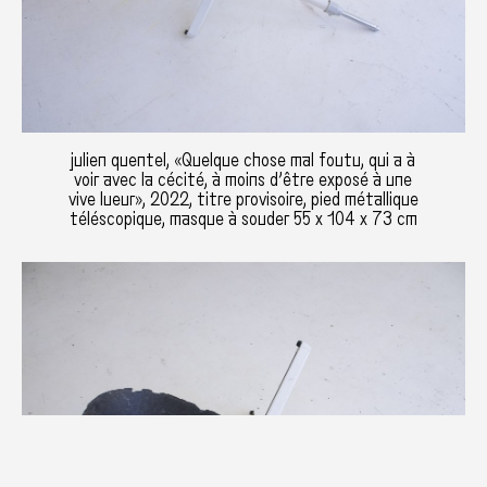
julien quentel, «Quelque chose mal foutu, qui a à
voir avec la cécité, à moins d’être exposé à une
vive lueur», 2022, titre provisoire, pied métallique
téléscopique, masque à souder 55 x 104 x 73 cm