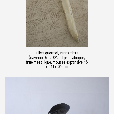
julien quentel, «sans titre
(cayenne)», 2022, objet fabriqué,
âme métallique, mousse expansive 16
x 111 x 32 cm