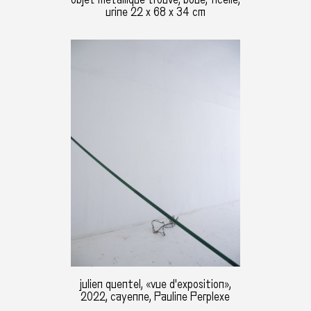
urine 22 x 68 x 34 cm
julien quentel, «vue d'exposition»,
2022, cayenne, Pauline Perplexe