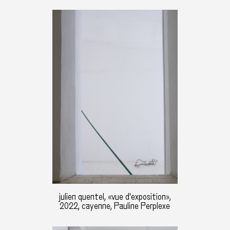
julien quentel, «vue d'exposition»,
2022, cayenne, Pauline Perplexe