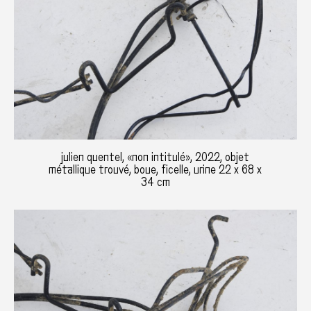
julien quentel, «non intitulé», 2022, objet
métallique trouvé, boue, ficelle, urine 22 x 68 x
34 cm