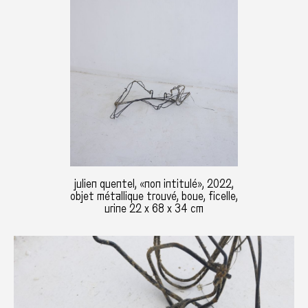
julien quentel, «non intitulé», 2022,
objet métallique trouvé, boue, ficelle,
urine 22 x 68 x 34 cm