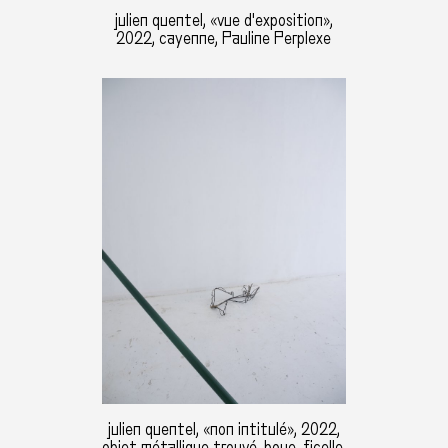
julien quentel, «vue d'exposition»,
2022, cayenne, Pauline Perplexe
julien quentel, «non intitulé», 2022,
objet métallique trouvé, boue, ficelle,