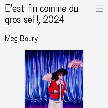
C’est fin comme du
gros sel !, 2024
Meg Boury