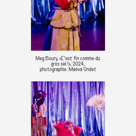
Meg Boury, «C’est fin comme du
gros sel !», 2024,
photographie : Maéva Ondet