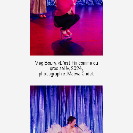
Meg Boury, «C’est fin comme du
gros sel !», 2024,
photographie : Maéva Ondet