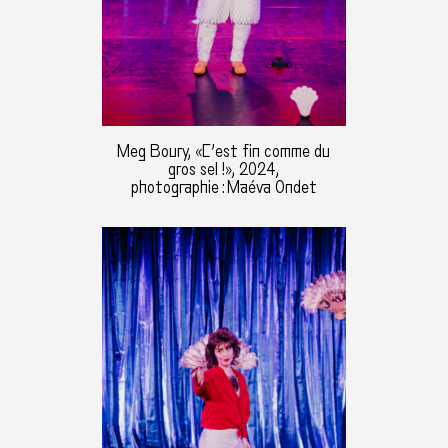
Meg Boury, «C’est fin comme du
gros sel !», 2024,
photographie : Maéva Ondet