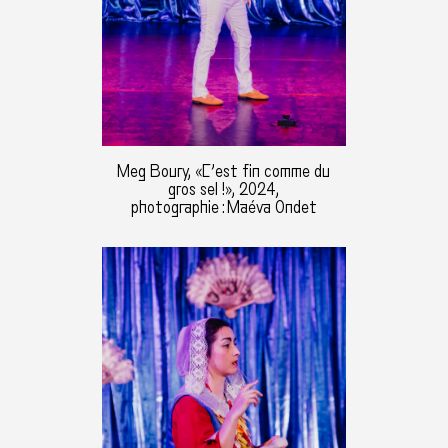
Meg Boury, «C’est fin comme du
gros sel !», 2024,
photographie : Maéva Ondet