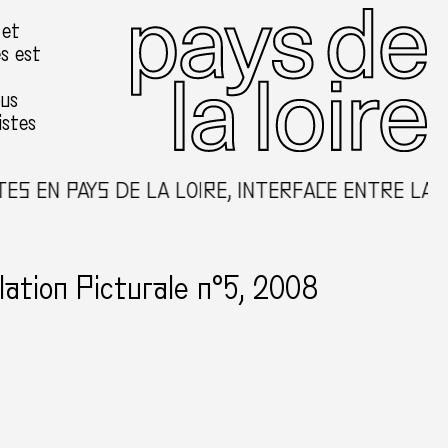
 et
es est
ous
istes
S EN PAYS DE LA LOIRE, INTERFACE ENTRE LA C
ation Picturale n°5, 2008