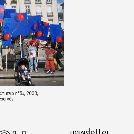
cturale n°5», 2008,
éservés
newsletter