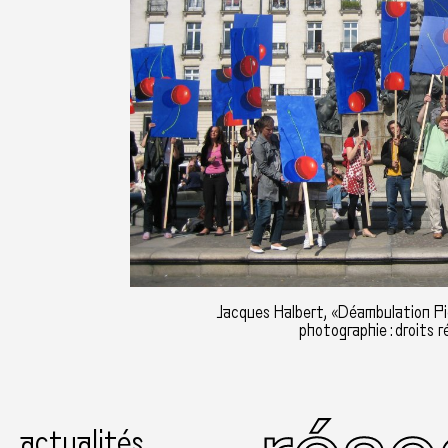
Jacques Halbert, «Déambulation Pi
photographie : droits r
actualités