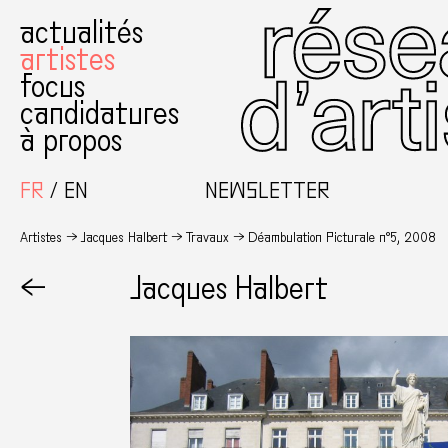
actualités
artistes
focus
candidatures
à propos
FR
EN
NEWSLETTER
Artistes
Jacques Halbert
Travaux
Déambulation Picturale n°5, 2008
←
Jacques Halbert