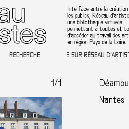
Interface entre la création
les publics, Réseau d’artist
une bibliothèque virtuelle
permettant à toutes et t
d’accéder au travail des art
en région Pays de la Loire.
RECHERCHE
BIENVENUE SUR RÉSEAU D’ARTISTE
1
/1
Déambul
Nantes