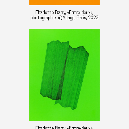
Charlotte Barry, «Entre-deux»,
photographie : ©Adagp, Paris, 2023
Charlotte Barry, «Entre-deux»,