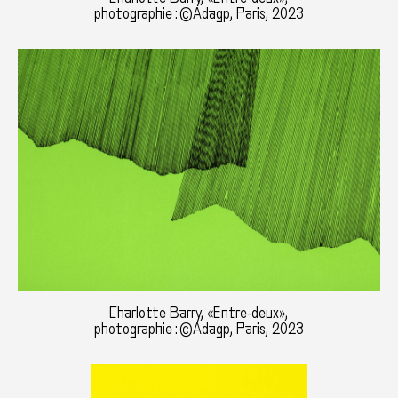
photographie : ©Adagp, Paris, 2023
Charlotte Barry, «Entre-deux»,
photographie : ©Adagp, Paris, 2023