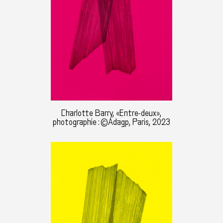
Charlotte Barry, «Entre-deux»,
photographie : ©Adagp, Paris, 2023