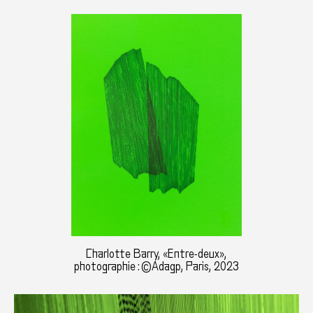
Charlotte Barry, «Entre-deux»,
photographie : ©Adagp, Paris, 2023