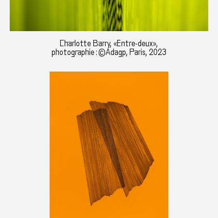
Charlotte Barry, «Entre-deux»,
photographie : ©Adagp, Paris, 2023