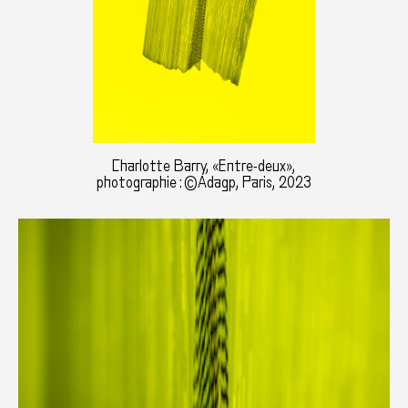
Charlotte Barry, «Entre-deux»,
photographie : ©Adagp, Paris, 2023