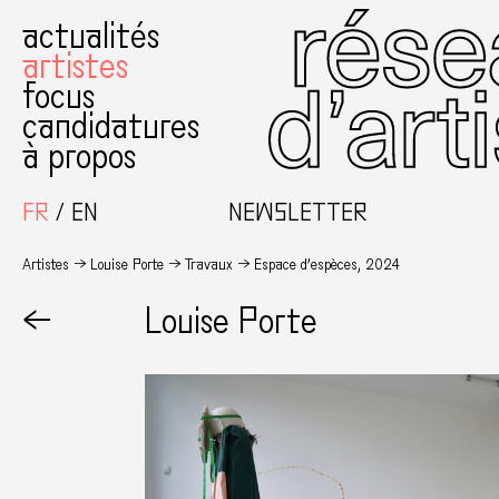
actualités
artistes
focus
candidatures
à propos
FR
EN
NEWSLETTER
Artistes
Louise Porte
Travaux
Espace d’espèces, 2024
←
Louise Porte