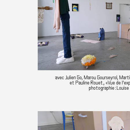
avec Julien Go, Marou Gourseyrol, Marti
et Pauline Rouet., «Vue de l’ex
photographie : Louise