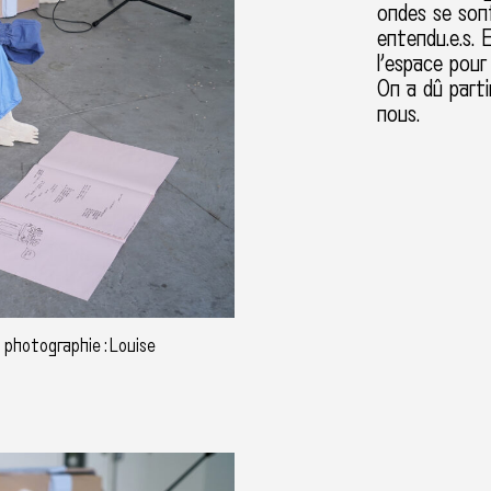
ondes se son
entendu.e.s. 
l’espace pour 
On a dû parti
nous.
 photographie : Louise