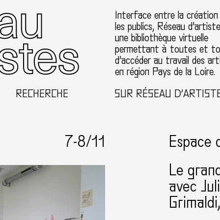
Interface entre la création
les publics, Réseau d’artist
une bibliothèque virtuelle
permettant à toutes et t
d’accéder au travail des art
en région Pays de la Loire.
RECHERCHE
BIENVENUE SUR RÉSEAU D’ARTISTES EN 
7-
8
/11
Espace 
Le gran
avec Jul
Grimaldi