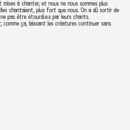
t mises à chanter, et nous ne nous sommes plus
Elles chantaient, plus fort que nous. On a dû sortir de
ne pas être étourdi.e.s par leurs chants.
r, comme ça, laissant les créatures continuer sans