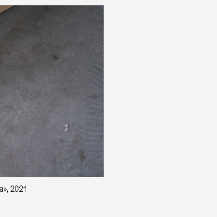
a», 2021