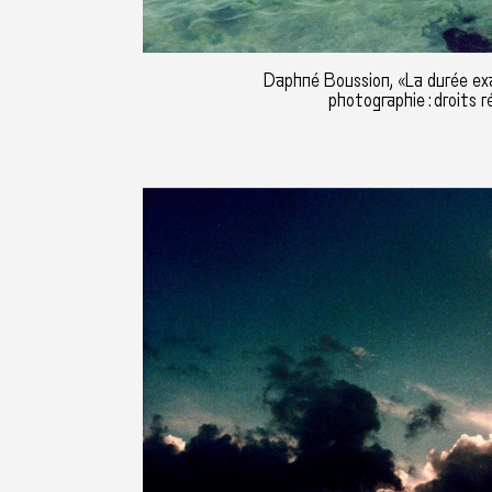
Daphné Boussion, «La durée ex
photographie : droits r