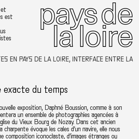
 et
es est
ous
istes
N PAYS DE LA LOIRE, INTERFACE ENTRE LA CRÉA
e exacte du temps
ouvelle exposition, Daphné Boussion, comme à son
sentera un ensemble de photographies agencées à
 l’église du Vieux Bourg de Nozay. Dans cet ancien
la charpente évoque les cales d’un navire, elle nous
ne composition iconoclaste, d’images étranges ou