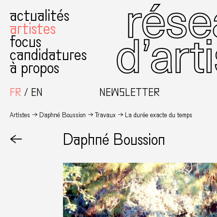
actualités
artistes
focus
candidatures
à propos
FR
EN
NEWSLETTER
Artistes
Daphné Boussion
Travaux
La durée exacte du temps
←
Daphné Boussion