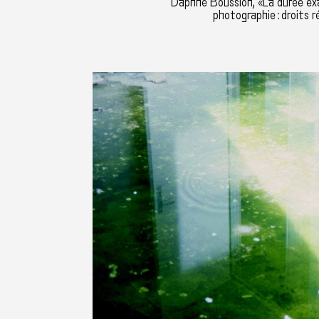
Daphné Boussion, «La durée ex
photographie : droits r