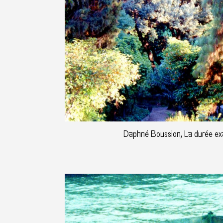
Daphné Boussion, La durée e