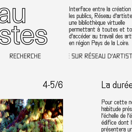
Interface entre la création
les publics, Réseau d’artist
une bibliothèque virtuelle
permettant à toutes et t
d’accéder au travail des art
en région Pays de la Loire.
RECHERCHE
BIENVENUE SUR RÉSEAU D’ARTISTES E
4-
5
/6
La duré
Pour cette n
habitude pré
l’échelle de
édifice dont 
présentera u