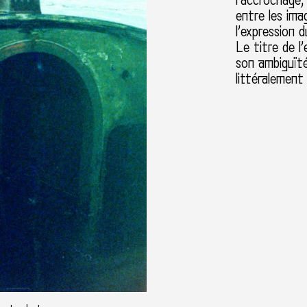
l’accrochage,
entre les ima
l’expression d
Le titre de l’
son ambiguïte
littéralement