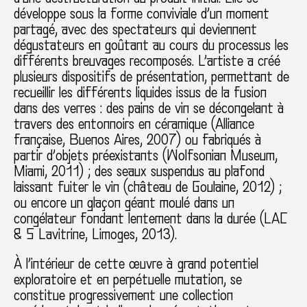
développe sous la forme conviviale d’un moment
partagé, avec des spectateurs qui deviennent
dégustateurs en goûtant au cours du processus les
différents breuvages recomposés. L’artiste a créé
plusieurs dispositifs de présentation, permettant de
recueillir les différents liquides issus de la fusion
dans des verres : des pains de vin se décongelant à
travers des entonnoirs en céramique (Alliance
française, Buenos Aires, 2007) ou fabriqués à
partir d’objets préexistants (Wolfsonian Museum,
Miami, 2011) ; des seaux suspendus au plafond
laissant fuiter le vin (château de Goulaine, 2012) ;
ou encore un glaçon géant moulé dans un
congélateur fondant lentement dans la durée (LAC
& S Lavitrine, Limoges, 2013).
À l’intérieur de cette œuvre à grand potentiel
exploratoire et en perpétuelle mutation, se
constitue progressivement une collection