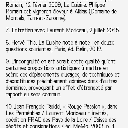
Romain, 12 février 2009, La Cuisine. Philippe
Romain est vigneron éleveur à Albias (Domaine de
Montels, Tarn-et-Garonne).
7. Entretien avec Laurent Moriceau, 2 juillet 2015.
8. Hervé This, La Cuisine note à note : en douze
questions souriantes, Paris, éd. Belin, 2012.
9. L’incongruité en art serait cette qualité qu’ont
certaines propositions artistiques à mettre en
scène des déplacements d’usages, de techniques et
d’exactitudes préalablement admises dans d’autres
domaines, provoquant un effet d’étrangeté par
rapport au sens commun.
10. Jean-François Taddei, « Rouge Passion », dans
Les Perméables / Laurent Moriceau + invités,
coédition FRAC des Pays de la Loire / Caisse des
dépôts et consignations / éd. MeMo, 2003, p. 1.