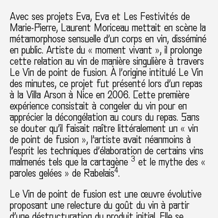
Avec ses projets Eva, Eva et Les Festivités de
Marie-Pierre, Laurent Moriceau mettait en scène la
métamorphose sensuelle d’un corps en vin, disséminé
en public. Artiste du « moment vivant », il prolonge
cette relation au vin de manière singulière à travers
Le Vin de point de fusion. À l’origine intitulé Le Vin
des minutes, ce projet fut présenté lors d’un repas
à la Villa Arson à Nice en 2006. Cette première
expérience consistait à congeler du vin pour en
apprécier la décongélation au cours du repas. Sans
se douter qu’il faisait naître littéralement un « vin
de point de fusion », l’artiste avait néanmoins à
l’esprit les techniques d’élaboration de certains vins
3
malmenés tels que la cartagène
et le mythe des «
4
paroles gelées » de Rabelais
.
Le Vin de point de fusion est une œuvre évolutive
proposant une relecture du goût du vin à partir
d’une déstructuration du produit initial. Elle se