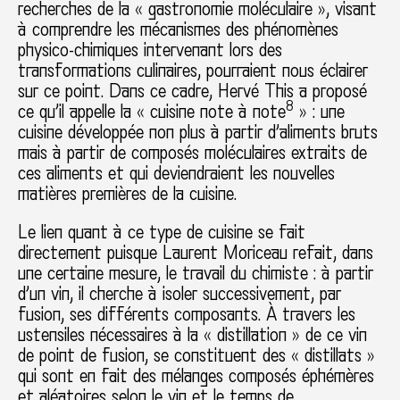
recherches de la « gastronomie moléculaire », visant
à comprendre les mécanismes des phénomènes
physico-chimiques intervenant lors des
transformations culinaires, pourraient nous éclairer
sur ce point. Dans ce cadre, Hervé This a proposé
8
ce qu’il appelle la « cuisine note à note
» : une
cuisine développée non plus à partir d’aliments bruts
mais à partir de composés moléculaires extraits de
ces aliments et qui deviendraient les nouvelles
matières premières de la cuisine.
Le lien quant à ce type de cuisine se fait
directement puisque Laurent Moriceau refait, dans
une certaine mesure, le travail du chimiste : à partir
d’un vin, il cherche à isoler successivement, par
fusion, ses différents composants. À travers les
ustensiles nécessaires à la « distillation » de ce vin
de point de fusion, se constituent des « distillats »
qui sont en fait des mélanges composés éphémères
et aléatoires selon le vin et le temps de