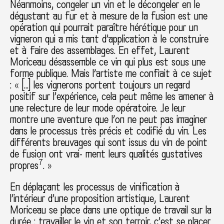
Néanmoins, congeler un vin et le décongeler en le
dégustant au fur et à mesure de la fusion est une
opération qui pourrait paraître hérétique pour un
vigneron qui a mis tant d’application à le construire
et à faire des assemblages. En effet, Laurent
Moriceau désassemble ce vin qui plus est sous une
forme publique. Mais l’artiste me confiait à ce sujet
: « […] les vignerons portent toujours un regard
positif sur l’expérience, cela peut même les amener à
une relecture de leur mode opératoire. Je leur
montre une aventure que l’on ne peut pas imaginer
dans le processus très précis et codifié du vin. Les
différents breuvages qui sont issus du vin de point
de fusion ont vrai- ment leurs qualités gustatives
7
propres
. »
En déplaçant les processus de vinification à
l’intérieur d’une proposition artistique, Laurent
Moriceau se place dans une optique de travail sur la
durée : travailler le vin et son terroir, c’est se placer