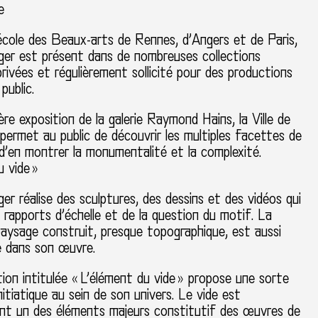
e
école des Beaux-arts de Rennes, d’Angers et de Paris,
er est présent dans de nombreuses collections
privées et régulièrement sollicité pour des productions
public.
ère exposition de la galerie Raymond Hains, la Ville de
permet au public de découvrir les multiples facettes de
 d’en montrer la monumentalité et la complexité.
u vide »
r réalise des sculptures, des dessins et des vidéos qui
 rapports d’échelle et de la question du motif. La
aysage construit, presque topographique, est aussi
e dans son œuvre.
ion intitulée « L’élément du vide » propose une sorte
nitiatique au sein de son univers. Le vide est
nt un des éléments majeurs constitutif des œuvres de