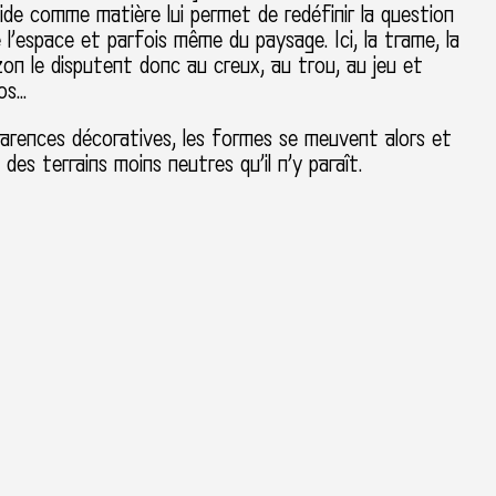
 vide comme matière lui permet de redéfinir la question
 l’espace et parfois même du paysage. Ici, la trame, la
rizon le disputent donc au creux, au trou, au jeu et
os…
arences décoratives, les formes se meuvent alors et
 des terrains moins neutres qu’il n’y paraît.