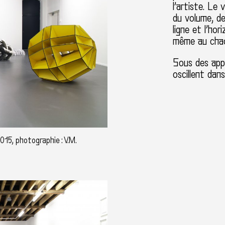
l’artiste. Le
du volume, de
ligne et l’ho
même au cha
Sous des app
oscillent dans
015, photographie : V.M.