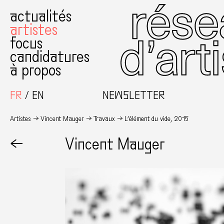
actualités
artistes
focus
candidatures
à propos
FR
EN
NEWSLETTER
Artistes
Vincent Mauger
Travaux
L’élément du vide, 2015
←
Vincent Mauger