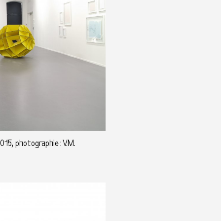
015, photographie : V.M.