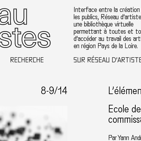
Interface entre la création
les publics, Réseau d’artist
une bibliothèque virtuelle
permettant à toutes et t
d’accéder au travail des art
en région Pays de la Loire.
RECHERCHE
BIENVENUE SUR RÉSEAU D’ARTISTES EN
8-
9
/14
L’élémen
Ecole d
commissa
Par
Yann An