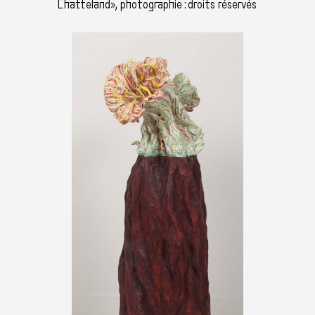
Chatteland», photographie : droits réservés