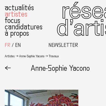
actualités
artistes
focus
candidatures
à propos
FR
EN
NEWSLETTER
Artistes
Anne-Sophie Yacono
Travaux
←
Anne-Sophie Yacono