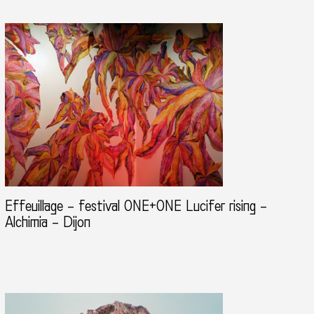
Effeuillage – festival ONE+ONE Lucifer rising –
Alchimia – Dijon