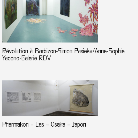
Révolution à Barbizon-Simon Pasieka/Anne-Sophie
Yacono-Galerie RDV
Pharmakon – Cas – Osaka – Japon