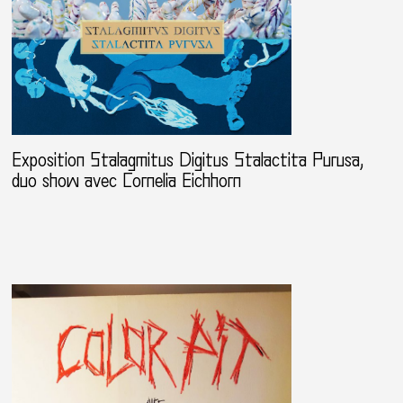
Exposition Stalagmitus Digitus Stalactita Purusa,
duo show avec Cornelia Eichhorn