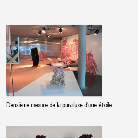
Deuxième mesure de la parallaxe d’une étoile