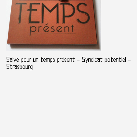
Salve pour un temps présent – Syndicat potentiel –
Strasbourg
actualités
artistes
focus