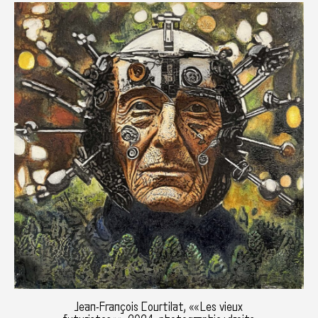
Jean-François Courtilat, «« Les vieux