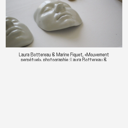
Laura Bottereau & Marine Fiquet, «Mouvement
perpétuel», photographie : Laura Bottereau &
Marine Fiquet ©Adagp, Paris, 2020
Mouvement perpétuel
Installation, résine, perruques, porcelaine, textiles,
corde, métal, plâtre
Dimensions variables, 2015
Coproduction Galerie 5 & La Paperie