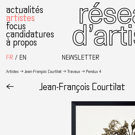
actualités
artistes
focus
candidatures
à propos
FR
EN
NEWSLETTER
Artistes
Jean-François Courtilat
Travaux
Pendus 4
←
Jean-François Courtilat