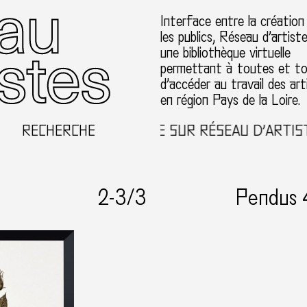
Interface entre la création
les publics, Réseau d’artist
une bibliothèque virtuelle
permettant à toutes et t
d’accéder au travail des art
en région Pays de la Loire.
RECHERCHE
BIENVENUE SUR RÉSEAU D’ARTISTES
2-
3
/3
Pendus 