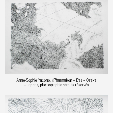
Anne-Sophie Yacono, «Pharmakon – Cas – Osaka
– Japon», photographie : droits réservés