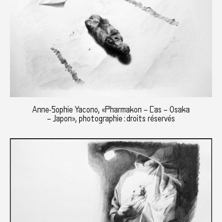
Anne-Sophie Yacono, «Pharmakon – Cas – Osaka
– Japon», photographie : droits réservés