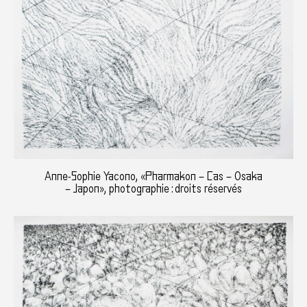
Anne-Sophie Yacono, «Pharmakon – Cas – Osaka
– Japon», photographie : droits réservés