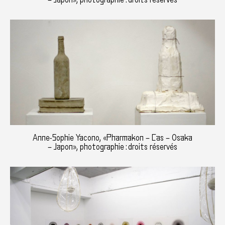
Anne-Sophie Yacono, «Pharmakon – Cas – Osaka
– Japon», photographie : droits réservés