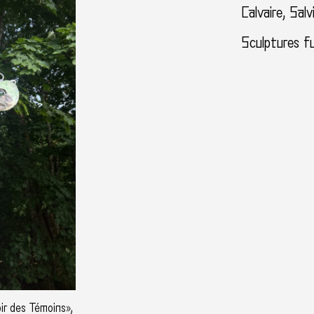
Calvaire, Salv
Sculptures fu
ir des Témoins»,