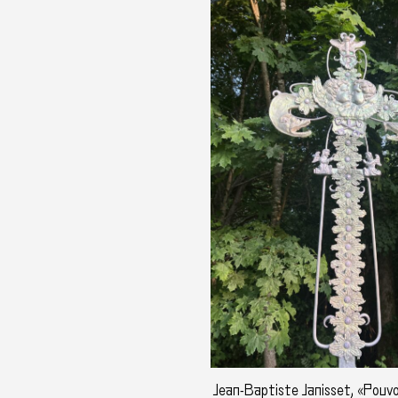
Jean-Baptiste Janisset, «Pouvo