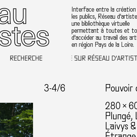
Interface entre la création
les publics, Réseau d’artist
une bibliothèque virtuelle
permettant à toutes et t
d’accéder au travail des art
en région Pays de la Loire.
RECHERCHE
BIENVENUE SUR RÉSEAU D’ARTISTES 
3-
4
/6
Pouvoir 
280 × 6
Plungé, 
Laivys 
Étrange