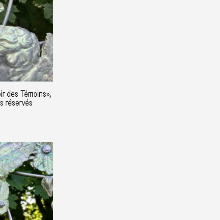
ir des Témoins»,
ts réservés