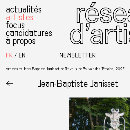
actualités
artistes
focus
candidatures
à propos
FR
EN
NEWSLETTER
Artistes
Jean-Baptiste Janisset
Travaux
Pouvoir des Témoins, 2025
←
Jean-Baptiste Janisset