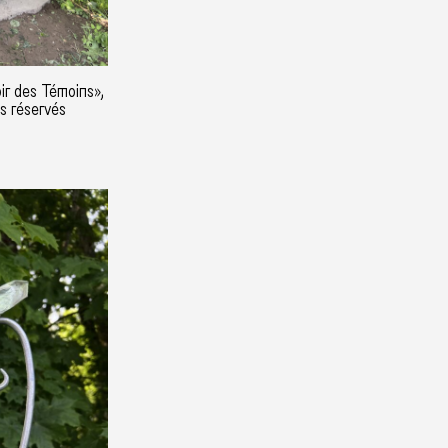
ir des Témoins»,
ts réservés