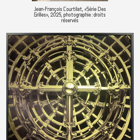
Jean-François Courtilat, «Série Des
Grilles», 2025, photographie : droits
réservés