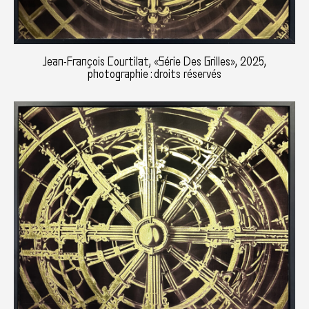
Jean-François Courtilat, «Série Des Grilles», 2025,
photographie : droits réservés