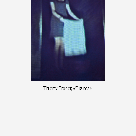
Thierry Froger, «Suaires»,
photographie : droits réservés
Suaires
» Depuis ses premiers travaux, Thierry Froger