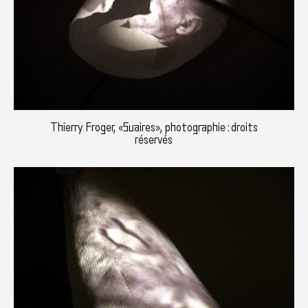
Thierry Froger, «Suaires», photographie : droits
réservés