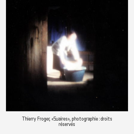
Thierry Froger, «Suaires», photographie : droits
réservés