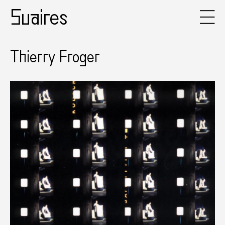
Suaires
Thierry Froger