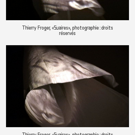
Thierry Froger, «Suaires», photographie : droits
réservés
Thierry Froger, «Suaires», photographie : droits