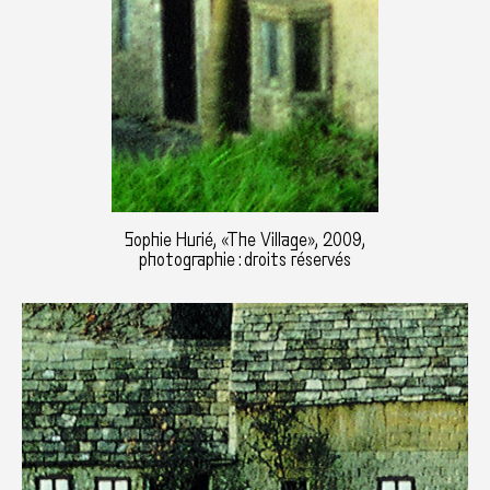
Sophie Hurié, «The Village», 2009,
photographie : droits réservés