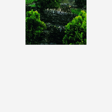
Sophie Hurié, «The Village», 2009,
photographie : droits réservés