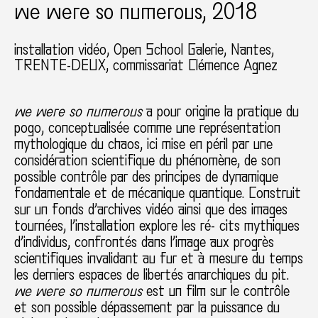
we were so numerous, 2018
installation vidéo
Open School Galerie
Nantes
TRENTE-DEUX
commissariat Clémence Agnez
we were so numerous
a pour origine la pratique du
pogo, conceptualisée comme une représentation
mythologique du chaos, ici mise en péril par une
considération scientifique du phénomène, de son
possible contrôle par des principes de dynamique
fondamentale et de mécanique quantique. Construit
sur un fonds d’archives vidéo ainsi que des images
tournées, l’installation explore les ré- cits mythiques
d’individus, confrontés dans l’image aux progrès
scientifiques invalidant au fur et à mesure du temps
les derniers espaces de libertés anarchiques du pit.
we were so numerous
est un film sur le contrôle
et son possible dépassement par la puissance du