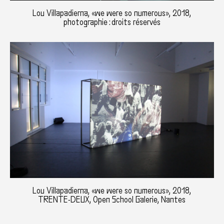
Lou Villapadierna, «we were so numerous», 2018,
photographie : droits réservés
Lou Villapadierna, «we were so numerous», 2018,
TRENTE-DEUX, Open School Galerie, Nantes