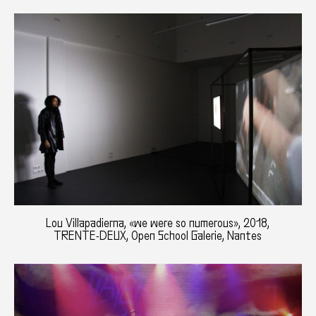
Lou Villapadierna, «we were so numerous», 2018,
TRENTE-DEUX, Open School Galerie, Nantes