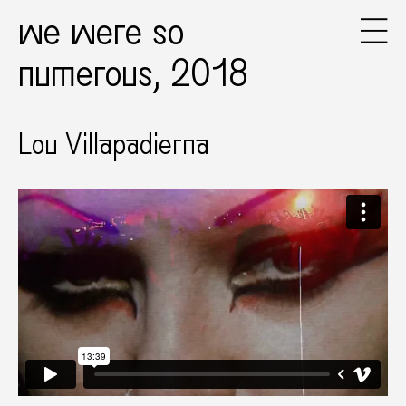
we were so
numerous, 2018
Lou Villapadierna