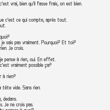
c’est vrai, bien qu’il fasse frais, on est bien.
que c’est ce qui compte, après tout.
out.
quoi?
n, je sais pas vraiment. Pourquoi? Et toi?
rien. Je crois.
je pense à rien, oui. En effet.
 c’est vraiment possible ça?
r à rien?
la tête vide. Sans rien.
n, dedans.
s. Je ne crois pas.