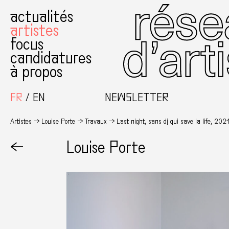
actualités
artistes
focus
candidatures
à propos
FR
EN
NEWSLETTER
Artistes
Louise Porte
Travaux
Last night, sans dj qui save la life, 202
←
Louise Porte