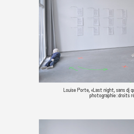
Louise Porte, «Last night, sans dj qu
photographie : droits r