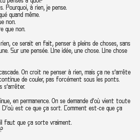
) tu penses à quoi?
s. Pourquoi, à rien, je pense.
iqué quand même.
ue non.
re que non.
rien, ce serait en fait, penser à pleins de choses, sans
 une. Sur une pensée. Une idée, une chose. Une chose
scade. On croit ne penser à rien, mais ça ne s’arrête
 continue de couler, pas forcément sous les ponts.
 s’arrêter.
tinue, en permanence. On se demande d’où vient toute
. D’où est ce que ça sort. Comment est-ce que ça
S’il faut que ça sorte vraiment.
a?