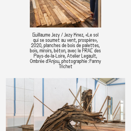
Guillaume Jezy / Jezy Knez, «Le sol
qui se soumet au vent, prospère»,
2020, planches de bois de palettes,
bois, miroirs, béton, avec le FRAC des
Pays-de-la-Loire, Atelier Legault,
Ombrée d'Anjou, photographie : Fanny
Trichet