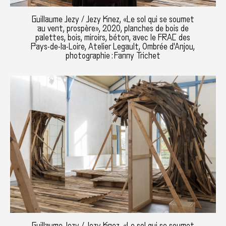
Guillaume Jezy / Jezy Knez, «Le sol qui se soumet
au vent, prospère», 2020, planches de bois de
palettes, bois, miroirs, béton, avec le FRAC des
Pays-de-la-Loire, Atelier Legault, Ombrée d'Anjou,
photographie : Fanny Trichet
Guillaume Jezy / Jezy Knez, «Le sol qui se soumet