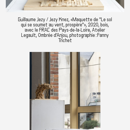
Guillaume Jezy / Jezy Knez, «Maquette de "Le sol
qui se soumet au vent, prospère"», 2020, bois,
avec le FRAC des Pays-de-la-Loire, Atelier
Legault, Ombrée d'Anjou, photographie : Fanny
Trichet