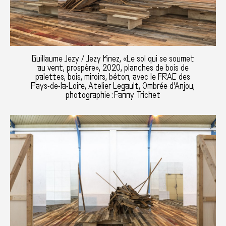
Guillaume Jezy / Jezy Knez, «Le sol qui se soumet
au vent, prospère», 2020, planches de bois de
palettes, bois, miroirs, béton, avec le FRAC des
Pays-de-la-Loire, Atelier Legault, Ombrée d'Anjou,
photographie : Fanny Trichet