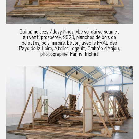
Guillaume Jezy / Jezy Knez, «Le sol qui se soumet
au vent, prospère», 2020, planches de bois de
palettes, bois, miroirs, béton, avec le FRAC des
Pays-de-la-Loire, Atelier Legault, Ombrée d'Anjou,
photographie : Fanny Trichet