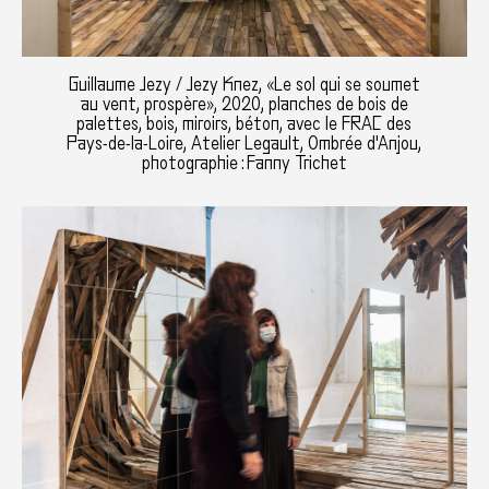
Guillaume Jezy / Jezy Knez, «Le sol qui se soumet
au vent, prospère», 2020, planches de bois de
palettes, bois, miroirs, béton, avec le FRAC des
Pays-de-la-Loire, Atelier Legault, Ombrée d'Anjou,
photographie : Fanny Trichet