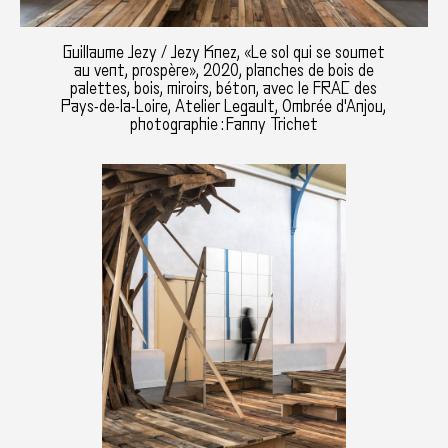
Guillaume Jezy / Jezy Knez, «Le sol qui se soumet
au vent, prospère», 2020, planches de bois de
palettes, bois, miroirs, béton, avec le FRAC des
Pays-de-la-Loire, Atelier Legault, Ombrée d'Anjou,
photographie : Fanny Trichet