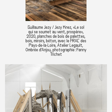
Guillaume Jezy / Jezy Knez, «Le sol
qui se soumet au vent, prospère»,
2020, planches de bois de palettes,
bois, miroirs, béton, avec le FRAC des
Pays-de-la-Loire, Atelier Legault,
Ombrée d'Anjou, photographie : Fanny
Trichet