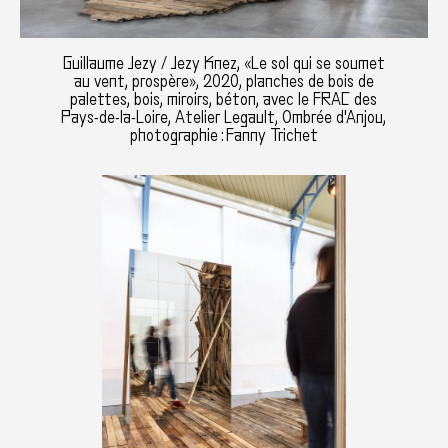
Guillaume Jezy / Jezy Knez, «Le sol qui se soumet
au vent, prospère», 2020, planches de bois de
palettes, bois, miroirs, béton, avec le FRAC des
Pays-de-la-Loire, Atelier Legault, Ombrée d'Anjou,
photographie : Fanny Trichet