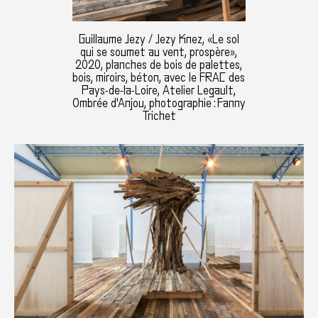
Guillaume Jezy / Jezy Knez, «Le sol
qui se soumet au vent, prospère»,
2020, planches de bois de palettes,
bois, miroirs, béton, avec le FRAC des
Pays-de-la-Loire, Atelier Legault,
Ombrée d'Anjou, photographie : Fanny
Trichet