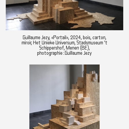
Guillaume Jezy, «Portail», 2024, bois, carton,
miroir, Het Unieke Universum, Stadsmuseum 't
Schippershof, Menen (BE),
photographie : Guillaume Jezy