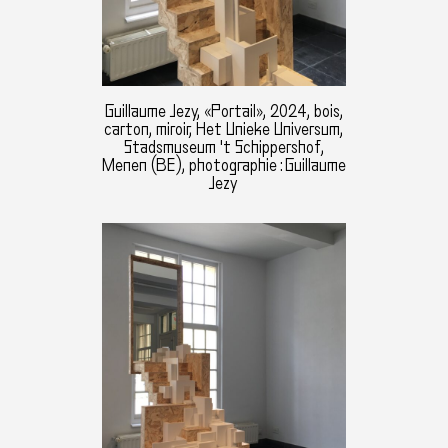
Guillaume Jezy, «Portail», 2024, bois,
carton, miroir, Het Unieke Universum,
Stadsmuseum 't Schippershof,
Menen (BE), photographie : Guillaume
Jezy