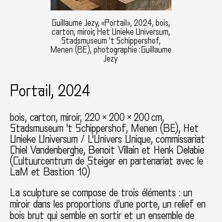
Guillaume Jezy, «Portail», 2024, bois,
carton, miroir, Het Unieke Universum,
Stadsmuseum 't Schippershof,
Menen (BE), photographie : Guillaume
Jezy
Portail, 2024
bois, carton, miroir
220 × 200 × 200 cm
Stadsmuseum 't Schippershof
Menen (BE)
Het
Unieke Universum / L'Univers Unique
commissariat
Chiel Vandenberghe, Benoit Villain et Henk Delabie
(Cultuurcentrum de Steiger en partenariat avec le
LaM et Bastion 10)
La sculpture se compose de trois éléments : un
miroir dans les proportions d’une porte, un relief en
bois brut qui semble en sortir et un ensemble de