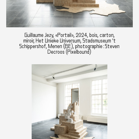
Guillaume Jezy, «Portail», 2024, bois, carton,
miroir, Het Unieke Universum, Stadsmuseum 't
Schippershof, Menen (BE), photographie : Steven
Decroos (Pixelbound)