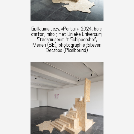
Guillaume Jezy, «Portail», 2024, bois,
carton, miroir, Het Unieke Universum,
Stadsmuseum 't Schippershof,
Menen (BE), photographie : Steven
Decroos (Pixelbound)