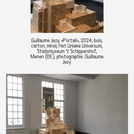
Guillaume Jezy, «Portail», 2024, bois,
carton, miroir, Het Unieke Universum,
Stadsmuseum 't Schippershof,
Menen (BE), photographie : Guillaume
Jezy