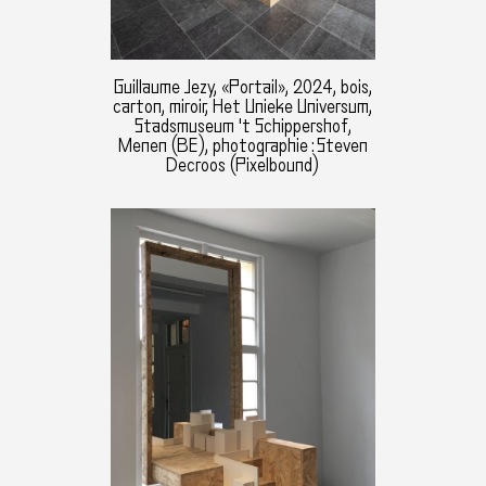
Guillaume Jezy, «Portail», 2024, bois,
carton, miroir, Het Unieke Universum,
Stadsmuseum 't Schippershof,
Menen (BE), photographie : Steven
Decroos (Pixelbound)